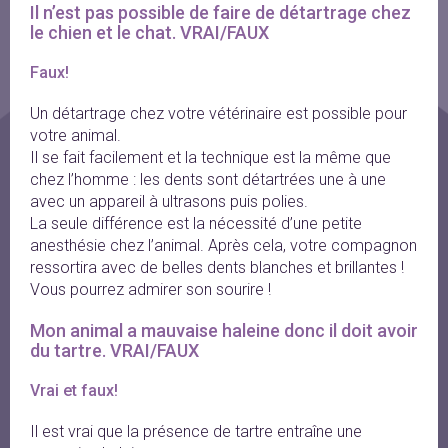
Il n’est pas possible de faire de détartrage chez 
le chien et le chat. VRAI/FAUX
Faux!
Un détartrage chez votre vétérinaire est possible pour
votre animal.
Il se fait facilement et la technique est la même que
chez l’homme : les dents sont détartrées une à une
avec un appareil à ultrasons puis polies.
La seule différence est la nécessité d’une petite
anesthésie chez l’animal. Après cela, votre compagnon
ressortira avec de belles dents blanches et brillantes !
Vous pourrez admirer son sourire !
Mon animal a mauvaise haleine donc il doit avoir 
du tartre. VRAI/FAUX
Vrai et faux!
Il est vrai que la présence de tartre entraîne une